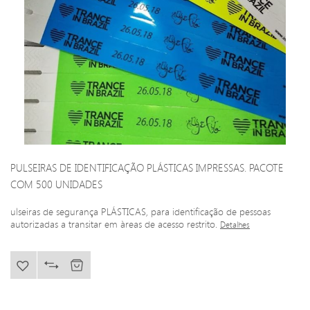
PULSEIRAS DE IDENTIFICAÇÃO PLÁSTICAS IMPRESSAS. PACOTE
COM 500 UNIDADES
ulseiras de segurança PLÁSTICAS, para identificação de pessoas
autorizadas a transitar em àreas de acesso restrito.
Detalhes