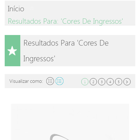
Início
Resultados Para: 'cores De Ingressos'
Resultados Para 'cores De
Ingressos'
Visualizar como:
1
2
3
4
5