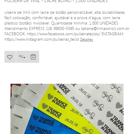
PULSEIRA DE VINIL - LACRE BOTÃO - 1.000 UNIDADES
ulseira de Vinil com lacre de botão personalizável, alta durabilidade,
fácil colocação, confortável, ajustável e a prova d’água, com lacre
plástico (botão) inviolável. Quantidade minima: 1.000 UNIDADES
Atendimento EXPRESS (19) 99830-5395 ou tatiane@irmaosricci.com.br
FACEBOOK: https://www.facebook.com/pulseiratecido/ INSTAGRAM:
https://www.instagram.com/pulseiras_tecid
Detalhes