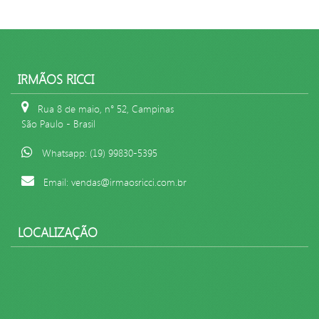
IRMÃOS RICCI
Rua 8 de maio, n° 52, Campinas
São Paulo - Brasil
Whatsapp: (19) 99830-5395
Email: vendas@irmaosricci.com.br
LOCALIZAÇÃO