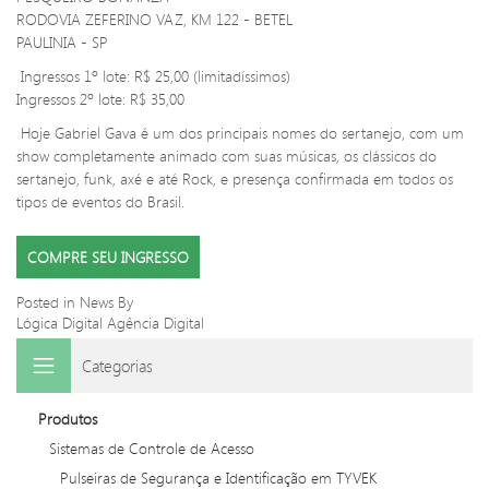
RODOVIA ZEFERINO VAZ, KM 122 - BETEL
PAULINIA - SP
Ingressos 1º lote: R$ 25,00 (limitadíssimos)
Ingressos 2º lote: R$ 35,00
Hoje Gabriel Gava é um dos principais nomes do sertanejo, com um
show completamente animado com suas músicas, os clássicos do
sertanejo, funk, axé e até Rock, e presença confirmada em todos os
tipos de eventos do Brasil.
COMPRE SEU INGRESSO
Posted in
News
By
Lógica Digital Agência Digital
Categorias
Produtos
Sistemas de Controle de Acesso
Pulseiras de Segurança e Identificação em TYVEK