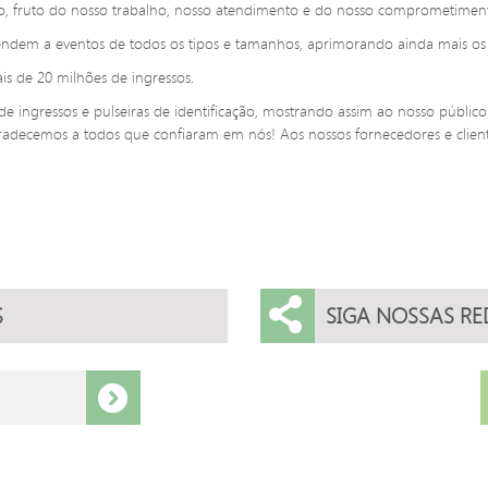
o, fruto do nosso trabalho, nosso atendimento e do nosso comprometiment
dem a eventos de todos os tipos e tamanhos, aprimorando ainda mais os i
s de 20 milhões de ingressos.
e ingressos e pulseiras de identificação, mostrando assim ao nosso públic
adecemos a todos que confiaram em nós! Aos nossos fornecedores e cliente
S
SIGA NOSSAS RE