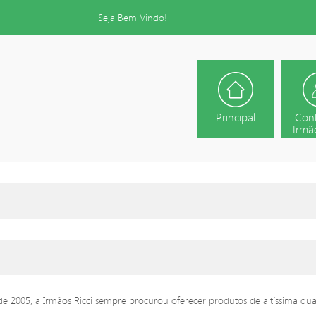
Seja Bem Vindo!
Principal
Con
Irmão
e 2005, a Irmãos Ricci sempre procurou oferecer produtos de altíssima qua