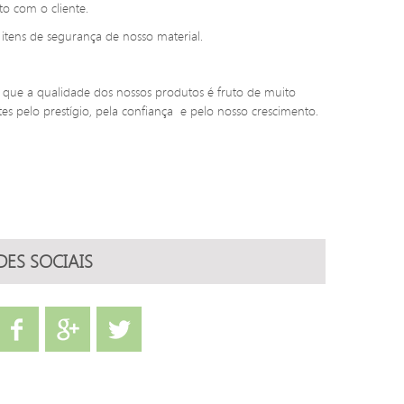
o com o cliente.
tens de segurança de nosso material.
o que a qualidade dos nossos produtos é fruto de muito
s pelo prestígio, pela confiança e pelo nosso crescimento.
DES SOCIAIS