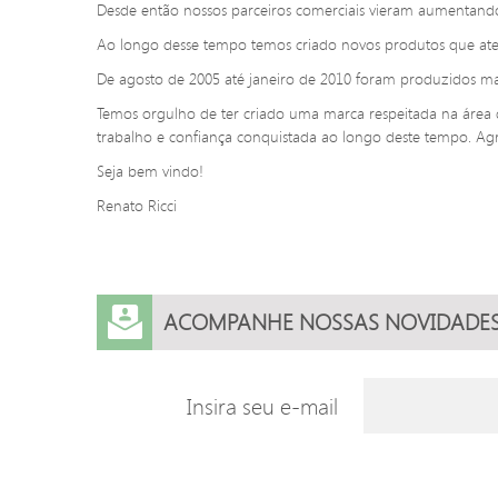
Desde então nossos parceiros comerciais vieram aumentand
Ao longo desse tempo temos criado novos produtos que aten
De agosto de 2005 até janeiro de 2010 foram produzidos mai
Temos orgulho de ter criado uma marca respeitada na área d
trabalho e confiança conquistada ao longo deste tempo. Agr
Seja bem vindo!
Renato Ricci
ACOMPANHE NOSSAS NOVIDADE
Insira seu e-mail