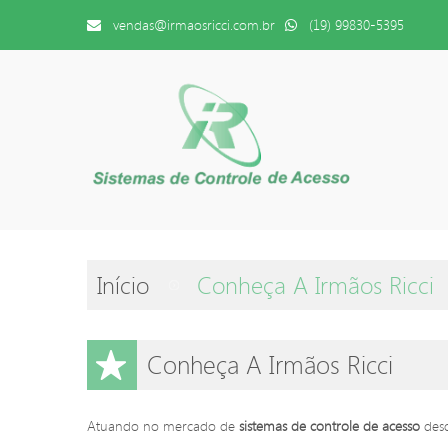
vendas@irmaosricci.com.br
(19) 99830-5395
Início
Conheça A Irmãos Ricci
Conheça A Irmãos Ricci
Atuando no mercado de
sistemas de controle de acesso
desd