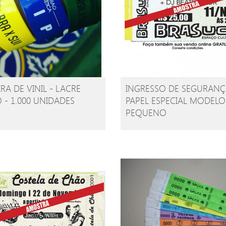
RA DE VINIL - LACRE
INGRESSO DE SEGURANÇ
 - 1.000 UNIDADES
PAPEL ESPECIAL MODELO
PEQUENO