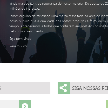
ainda mais os itens de segurança de nosso material. De agosto de 2
milhões de ingressos.
Temos orgulho de ter criado uma marca respeitada na área de ingres
nosso público que a qualidade dos nossos produtos é fruto de mui
tempo. Agradecemos a todos que confiaram em nós! Aos nossos forne
pelo nosso crescimento.
Seja bem vindo!
Renato Ricci
S
SIGA NOSSAS RE