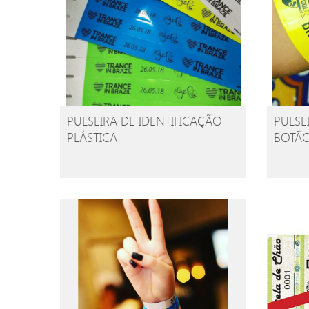
PULSEIRA DE IDENTIFICAÇÃO
PULSEI
PLÁSTICA
BOTÃO