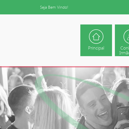
Seja Bem Vindo!
Principal
Con
Irmão