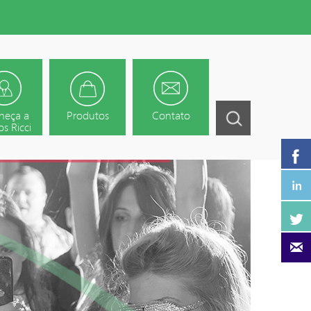
heça a
Produtos
Contato
s Ricci