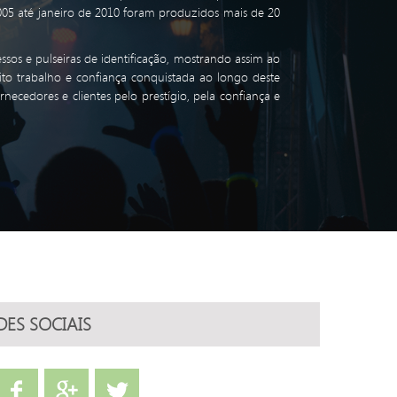
005 até janeiro de 2010 foram produzidos mais de 20
sos e pulseiras de identificação, mostrando assim ao
to trabalho e confiança conquistada ao longo deste
cedores e clientes pelo prestígio, pela confiança e
DES SOCIAIS