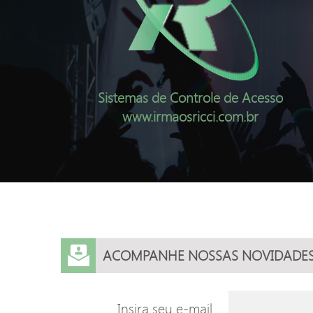
Sistemas de Controle de Acesso
www.irmaosricci.com.br
ACOMPANHE NOSSAS NOVIDADE
Insira seu e-mail