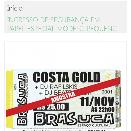
Início
INGRESSO DE SEGURANÇA EM
PAPEL ESPECIAL MODELO PEQUENO