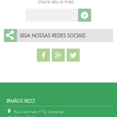
Insira seu e-mail
SIGA NOSSAS REDES SOCIAIS
IRMÃOS RICCI
Rua 8 de maio, n° 52, Campinas