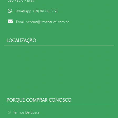
São Paulo - Brasil
Whatsapp: (19) 99830-5395
Email: vendas@irmaosricci.com.br
LOCALIZAÇÃO
PORQUE COMPRAR CONOSCO
Termos De Busca