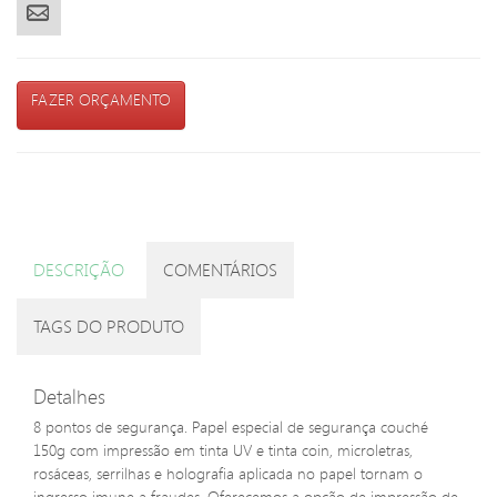
FAZER ORÇAMENTO
DESCRIÇÃO
COMENTÁRIOS
TAGS DO PRODUTO
Detalhes
8 pontos de segurança. Papel especial de segurança couché
150g com impressão em tinta UV e tinta coin, microletras,
rosáceas, serrilhas e holografia aplicada no papel tornam o
ingresso imune a fraudes. Oferecemos a opção de impressão de