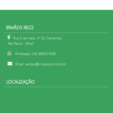
IRMÃOS RICCI
Rua 8 de maio, n° 52, Campinas
São Paulo - Brasil
Whatsapp: (19) 99830-5395
Email: vendas@irmaosricci.com.br
LOCALIZAÇÃO