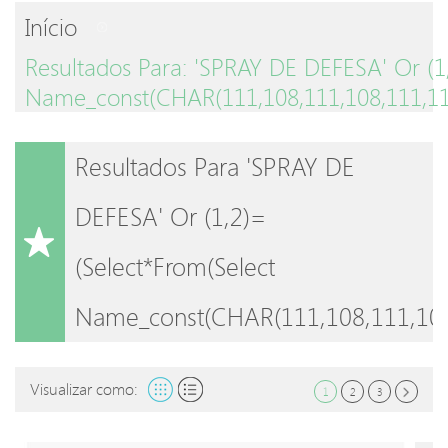
Início
Resultados Para: 'SPRAY DE DEFESA' Or (1
Name_const(CHAR(111,108,111,108,111,11
Resultados Para 'SPRAY DE
DEFESA' Or (1,2)=
(select*from(select
Name_const(CHAR(111,108,111,108
Visualizar como:
1
2
3