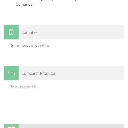
Comanda
Carrinho
Nenhum produto no carrinho.
Comparar Produtos
Nada para comparar.