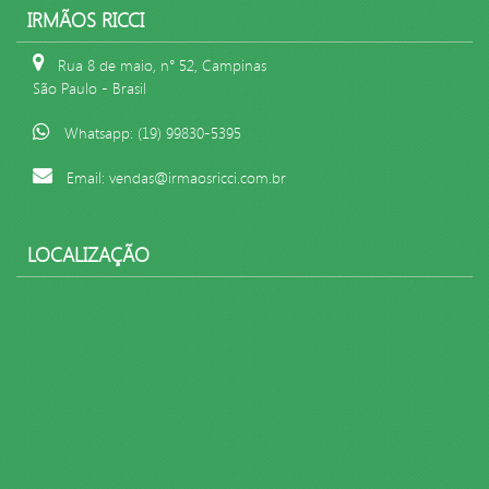
IRMÃOS RICCI
Rua 8 de maio, n° 52, Campinas
São Paulo - Brasil
Whatsapp: (19) 99830-5395
Email: vendas@irmaosricci.com.br
LOCALIZAÇÃO