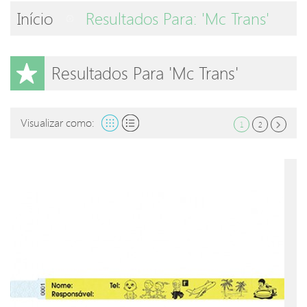
Início
Resultados Para: 'Mc Trans'
Resultados Para 'Mc Trans'
Visualizar como:
1
2