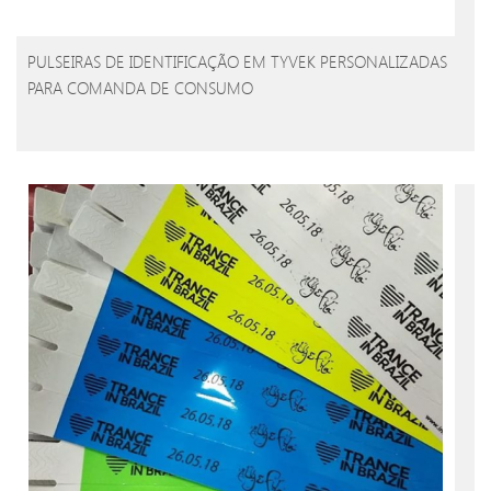
PULSEIRAS DE IDENTIFICAÇÃO EM TYVEK PERSONALIZADAS
PARA COMANDA DE CONSUMO