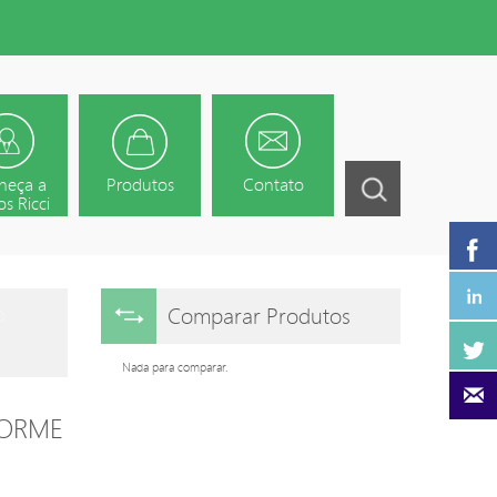
heça a
Produtos
Contato
s Ricci
Comparar Produtos
Nada para comparar.
FORME