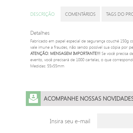
DESCRIÇÃO
COMENTÁRIOS
TAGS DO PR
Detalhes
Fabricado em papel especial de segurança couché 150g com
vale imune a fraudes, não sendo possível sua cópia por p
ATENÇÃO: MENSAGEM IMPORTANTE!!!
Se você precisa de
evento, você precisará de 1000 cartelas, o que correspo
Medidas: 55x55mm
ACOMPANHE NOSSAS NOVIDADE
Insira seu e-mail