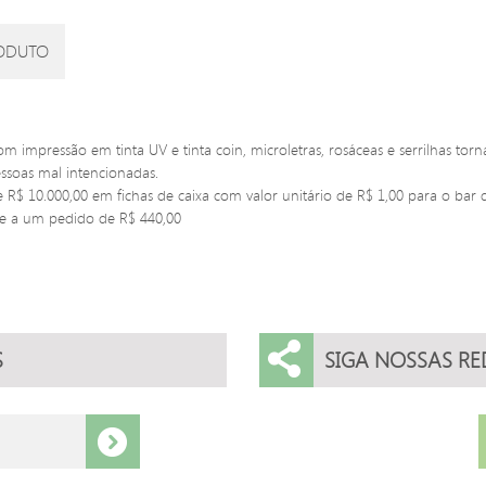
ODUTO
 impressão em tinta UV e tinta coin, microletras, rosáceas e serrilhas tor
essoas mal intencionadas.
 R$ 10.000,00 em fichas de caixa com valor unitário de R$ 1,00 para o bar 
nde a um pedido de R$ 440,00
S
SIGA NOSSAS RE