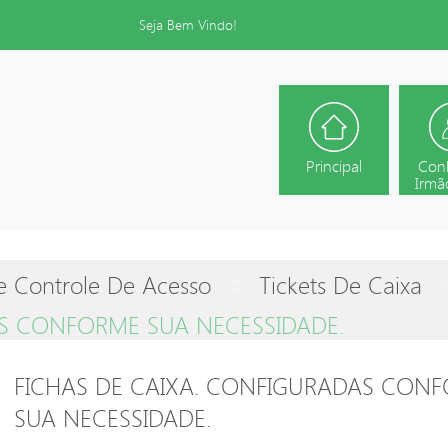
Seja Bem Vindo!
Principal
Con
Irmão
e Controle De Acesso
Tickets De Caixa
AS CONFORME SUA NECESSIDADE.
FICHAS DE CAIXA. CONFIGURADAS CON
SUA NECESSIDADE.