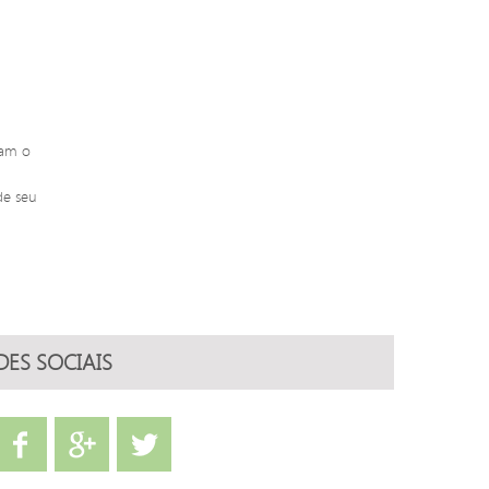
nam o
de seu
DES SOCIAIS