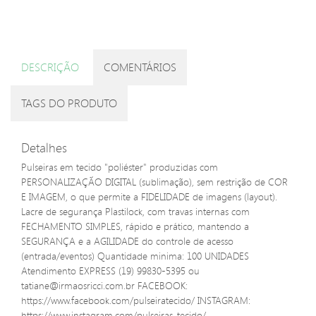
DESCRIÇÃO
COMENTÁRIOS
TAGS DO PRODUTO
Detalhes
Pulseiras em tecido "poliéster" produzidas com
PERSONALIZAÇÃO DIGITAL (sublimação), sem restrição de COR
E IMAGEM, o que permite a FIDELIDADE de imagens (layout).
Lacre de segurança Plastilock, com travas internas com
FECHAMENTO SIMPLES, rápido e prático, mantendo a
SEGURANÇA e a AGILIDADE do controle de acesso
(entrada/eventos) Quantidade minima: 100 UNIDADES
Atendimento EXPRESS (19) 99830-5395 ou
tatiane@irmaosricci.com.br FACEBOOK:
https://www.facebook.com/pulseiratecido/ INSTAGRAM:
https://www.instagram.com/pulseiras_tecido/