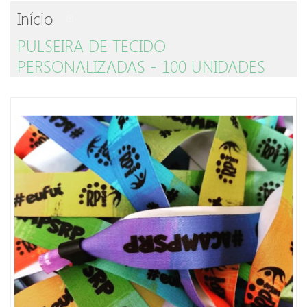
Início
PULSEIRA DE TECIDO
PERSONALIZADAS - 100 UNIDADES