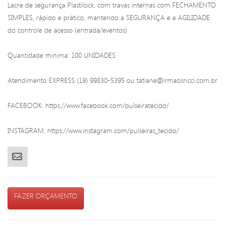
Lacre de segurança Plastilock, com travas internas com FECHAMENTO
SIMPLES, rápido e prático, mantendo a SEGURANÇA e a AGILIDADE
do controle de acesso (entrada/eventos)
Quantidade minima: 100 UNIDADES
Atendimento EXPRESS (19) 99830-5395 ou tatiane@irmaosricci.com.br
FACEBOOK: https://www.facebook.com/pulseiratecido/
INSTAGRAM: https://www.instagram.com/pulseiras_tecido/
FAZER ORÇAMENTO