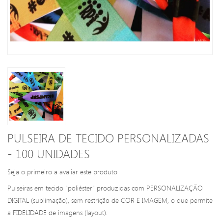
PULSEIRA DE TECIDO PERSONALIZADAS
- 100 UNIDADES
Seja o primeiro a avaliar este produto
Pulseiras em tecido "poliéster" produzidas com PERSONALIZAÇÃO
DIGITAL (sublimação), sem restrição de COR E IMAGEM, o que permite
a FIDELIDADE de imagens (layout).