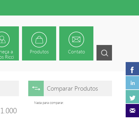
heça a
Produtos
Contato
s Ricci
Comparar Produtos
Nada para comparar.
1.000