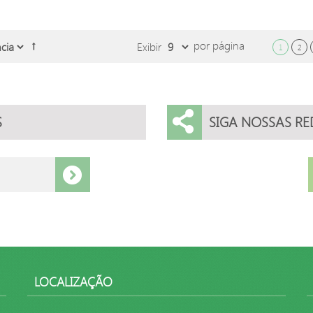
por página
Exibir
1
2
S
SIGA NOSSAS RE
LOCALIZAÇÃO