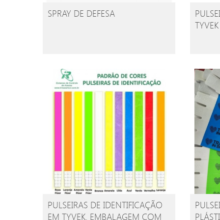
SPRAY DE DEFESA
PULSE
TYVEK
PULSEIRAS DE IDENTIFICAÇÃO
PULSE
EM TYVEK. EMBALAGEM COM
PLÁST