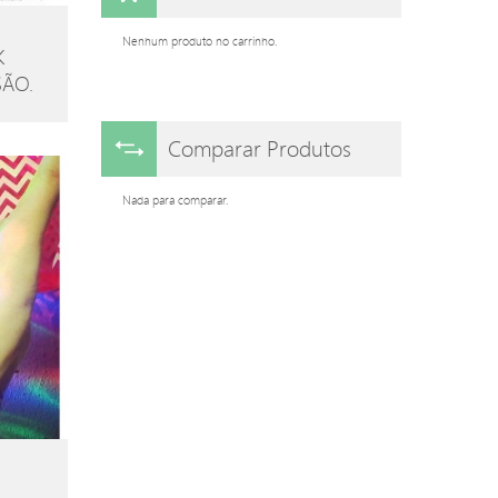
Nenhum produto no carrinho.
K
SÃO.
Comparar Produtos
Nada para comparar.