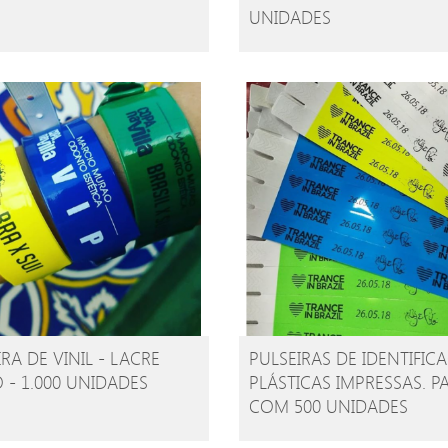
UNIDADES
RA DE VINIL - LACRE
PULSEIRAS DE IDENTIFIC
 - 1.000 UNIDADES
PLÁSTICAS IMPRESSAS. P
COM 500 UNIDADES