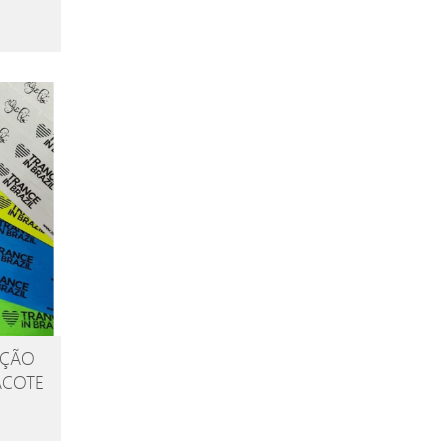
AÇÃO
ACOTE