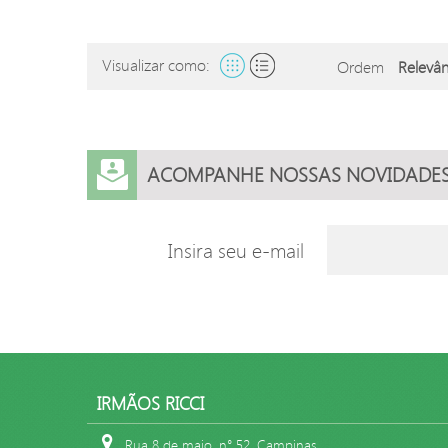
Visualizar como:
Ordem
ACOMPANHE NOSSAS NOVIDADE
Insira seu e-mail
IRMÃOS RICCI
Rua 8 de maio, n° 52, Campinas