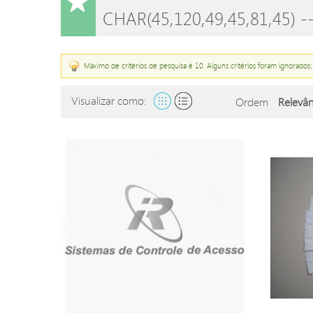
CHAR(45,120,49,45,81,45) -- 
Máximo de critérios de pesquisa é 10. Alguns critérios foram ignorados: 
Visualizar como:
Ordem