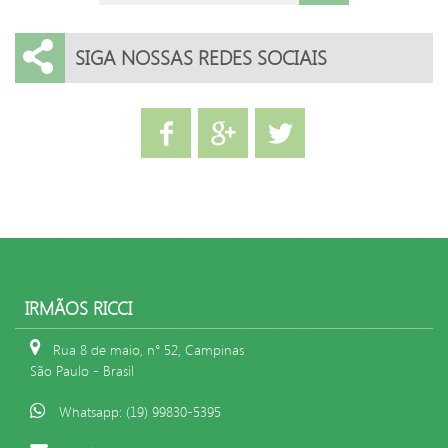
SIGA NOSSAS REDES SOCIAIS
IRMÃOS RICCI
Rua 8 de maio, n° 52, Campinas
São Paulo - Brasil
Whatsapp: (19) 99830-5395