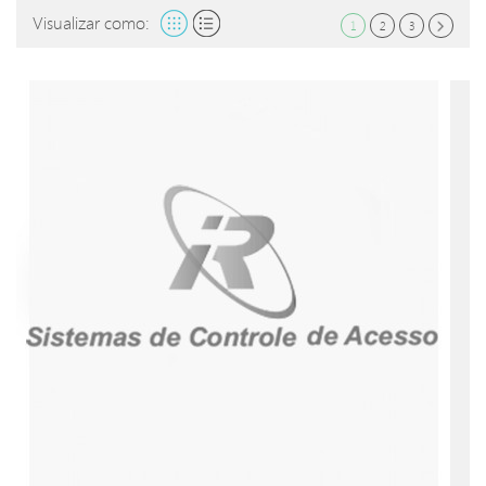
Visualizar como:
1
2
3