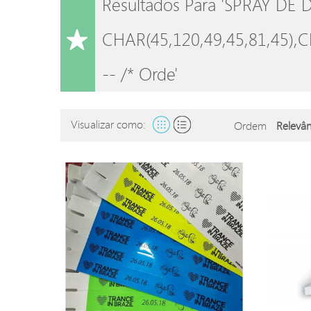
Resultados Para 'SPRAY D
CHAR(45,120,49,45,81,45),C
-- /* Orde'
Visualizar como:
Ordem