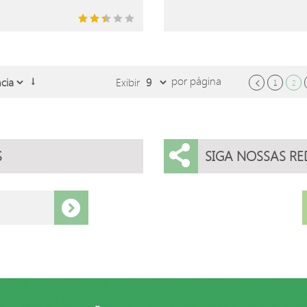
por página
Exibir
1
2
S
SIGA NOSSAS RE