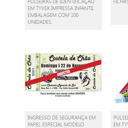
PULSEIRAS DE IDENTIFICAÇÃO
FICHA
EM TYVEK IMPRESSA INFANTIL .
EMBALAGEM COM 100
UNIDADES.
INGRESSO DE SEGURANÇA EM
PULSE
PAPEL ESPECIAL MODELO
EM TY