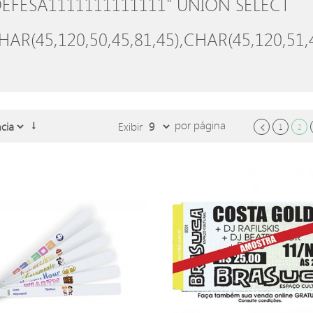
E DEFESA1111111111111" UNION SELECT
HAR(45,120,50,45,81,45),CHAR(45,120,51,
por página
Exibir
1
2