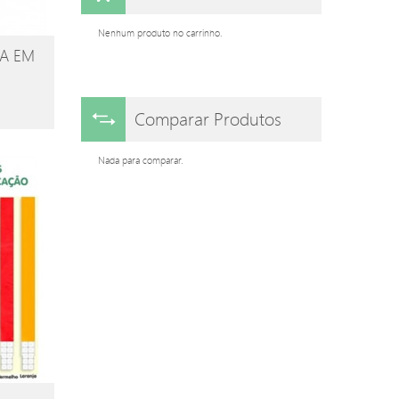
Nenhum produto no carrinho.
A EM
Comparar Produtos
Nada para comparar.