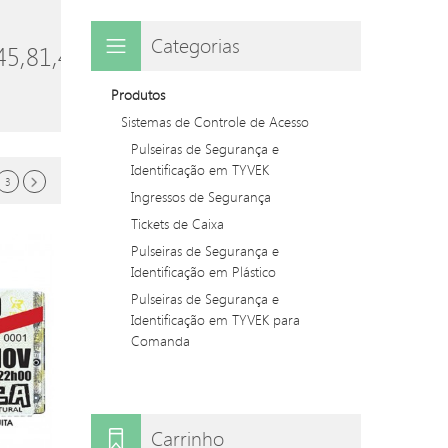
Categorias
45,81,45)
Produtos
Sistemas de Controle de Acesso
Pulseiras de Segurança e
Identificação em TYVEK
3
Ingressos de Segurança
Tickets de Caixa
Pulseiras de Segurança e
Identificação em Plástico
Pulseiras de Segurança e
Identificação em TYVEK para
Comanda
Carrinho