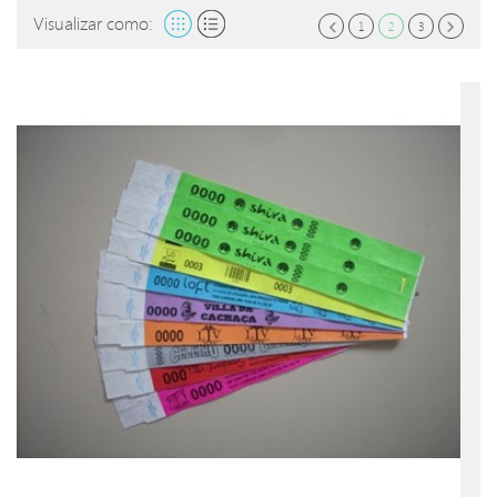
Visualizar como:
1
2
3