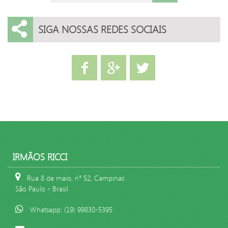
SIGA NOSSAS REDES SOCIAIS
IRMÃOS RICCI
Rua 8 de maio, n° 52, Campinas
São Paulo - Brasil
Whatsapp: (19) 99830-5395