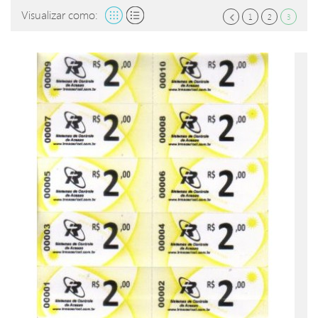
Visualizar como:
1
2
3