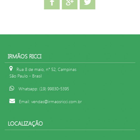
IRMÃOS RICCI
Rua 8 de maio, n° 52, Campinas
São Paulo - Brasil
Whatsapp: (19) 99830-5395
Email: vendas@irmaosricci.com.br
LOCALIZAÇÃO