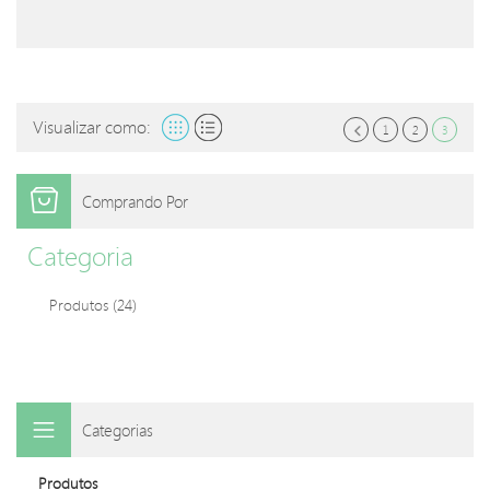
Visualizar como:
1
2
3
Comprando Por
Categoria
Produtos
(24)
Categorias
Produtos