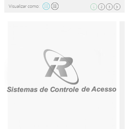
Visualizar como:
1
2
3