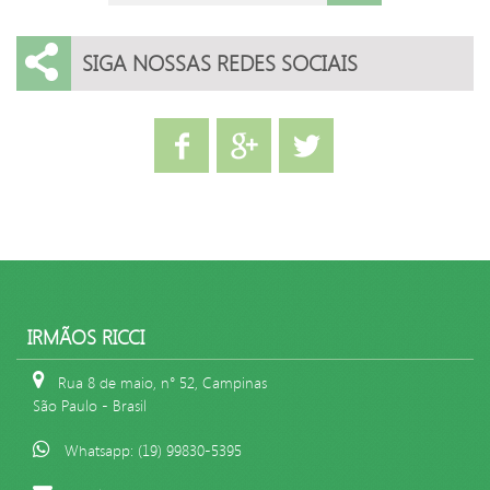
SIGA NOSSAS REDES SOCIAIS
IRMÃOS RICCI
Rua 8 de maio, n° 52, Campinas
São Paulo - Brasil
Whatsapp: (19) 99830-5395