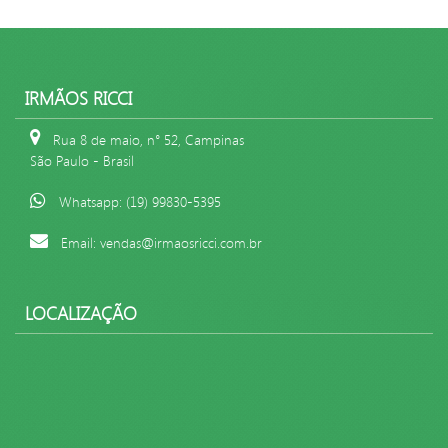
IRMÃOS RICCI
Rua 8 de maio, n° 52, Campinas
São Paulo - Brasil
Whatsapp: (19) 99830-5395
Email: vendas@irmaosricci.com.br
LOCALIZAÇÃO