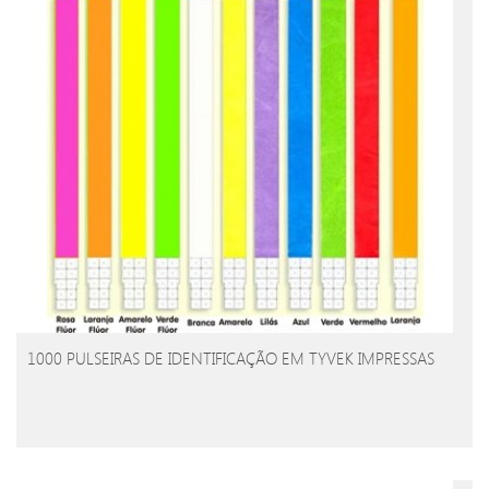
1000 PULSEIRAS DE IDENTIFICAÇÃO EM TYVEK IMPRESSAS